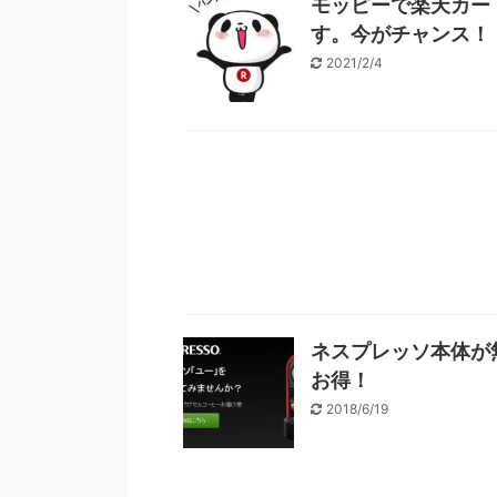
モッピーで楽天カー
す。今がチャンス！
2021/2/4
ネスプレッソ本体が
お得！
2018/6/19