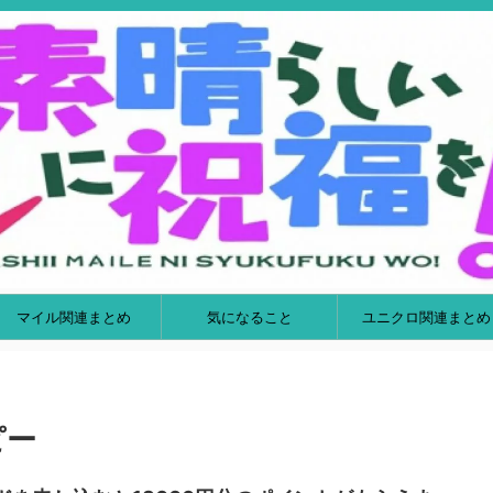
マイル関連まとめ
気になること
ユニクロ関連まとめ
ピー