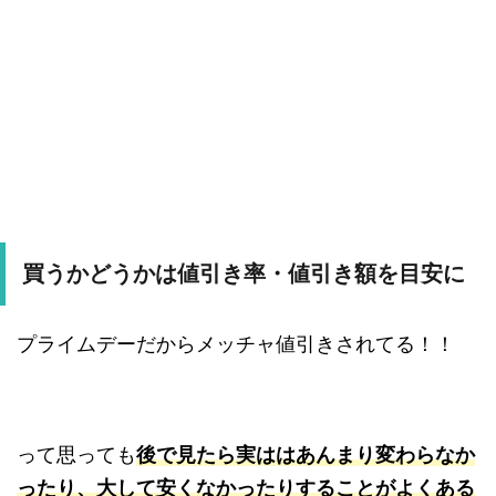
買うかどうかは値引き率・値引き額を目安に
プライムデーだからメッチャ値引きされてる！！
って思っても
後で見たら実ははあんまり変わらなか
ったり、大して安くなかったりすることがよくある