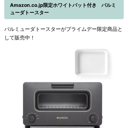
Amazon.co.jp限定ホワイトバット付き バルミ
ューダトースター
バルミューダトースターがプライムデー限定商品と
して販売中！