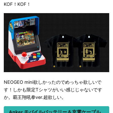
KOF！KOF！
NEOGEO mini欲しかったのでめっちゃ欲しいで
す！しかも限定Tシャツがいい感じじゃないです
か。覇王翔吼拳ver.超欲しい。
Anker モバイルバッテリー＆充電ケーブル