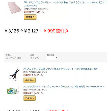
￥3,126→￥2,127
￥999値引き