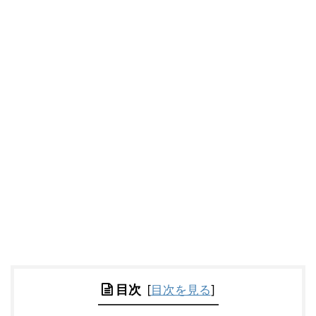
目次
[
目次を見る
]