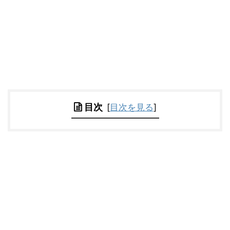
目次
[
目次を見る
]