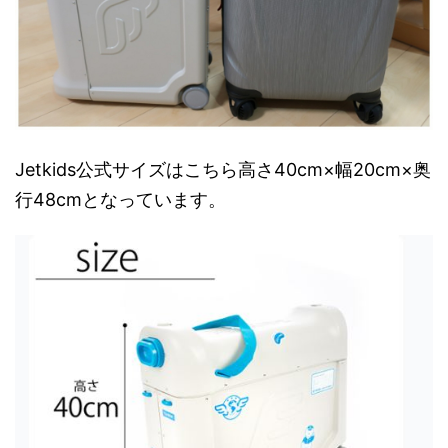
Jetkids公式サイズはこちら高さ40cm×幅20cm×奥
行48cmとなっています。