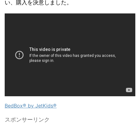
い、購入を決意しました。
BedBox® by JetKids®
スポンサーリンク