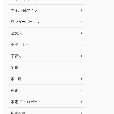
マイル-陸マイラー
ワンダーボックス
公文式
千里川土手
子育て
宅麺
家二郎
家電
家電-アイロボット
広告不要