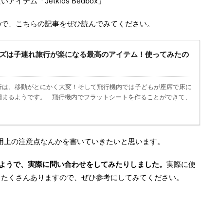
テム「Jetkids Bedbox」
ので、こちらの記事をぜひ読んでみてください。
トキッズは子連れ旅行が楽になる最高のアイテム！使ってみたの
行は、移動がとにかく大変！そして飛行機内では子どもが座席で床に
溜まるようです。 飛行機内でフラットシートを作ることができて、
て使用上の注意点なんかを書いていきたいと思います。
あるようで、実際に問い合わせをしてみたりしました。
実際に使
もたくさんありますので、ぜひ参考にしてみてください。