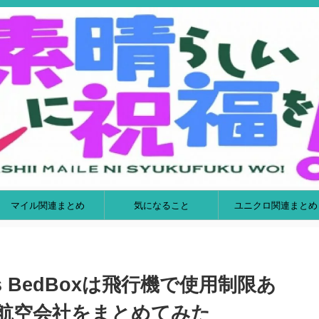
マイル関連まとめ
気になること
ユニクロ関連まとめ
s BedBoxは飛行機で使用制限あ
航空会社をまとめてみた