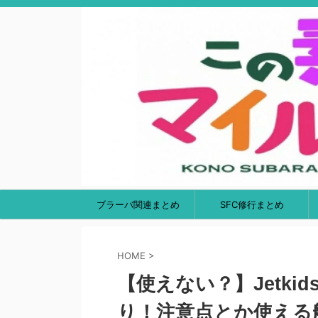
ブラーバ関連まとめ
SFC修行まとめ
HOME
>
【使えない？】Jetkid
り！注意点とか使える