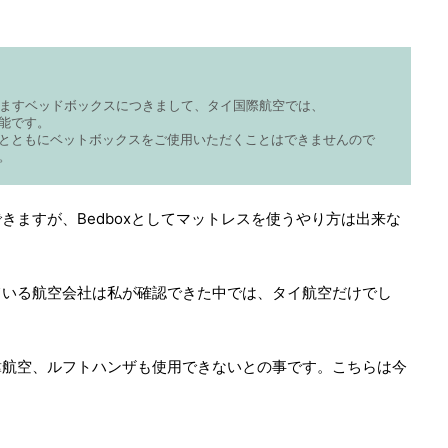
ておりますベッドボックスにつきまして、タイ国際航空では、
能です。
とともにベットボックスをご使用いただくことはできませんので
。
きますが、Bedboxとしてマットレスを使うやり方は出来な
ている航空会社は私が確認できた中では、タイ航空だけでし
韓航空、ルフトハンザも使用できないとの事です。こちらは今