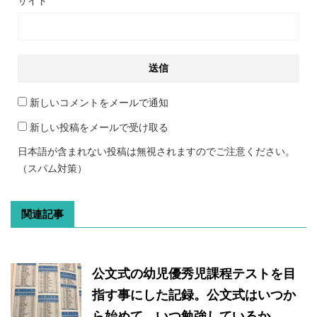
サイト
新しいコメントをメールで通知
新しい投稿をメールで受け取る
日本語が含まれない投稿は無視されますのでご注意ください。
（スパム対策）
関連記事
公文式の幼児優秀児課程テストを目
指す事にした記録。公文式はいつか
ら始めて、いつ勉強しているか