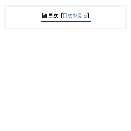
目次
[
目次を見る
]