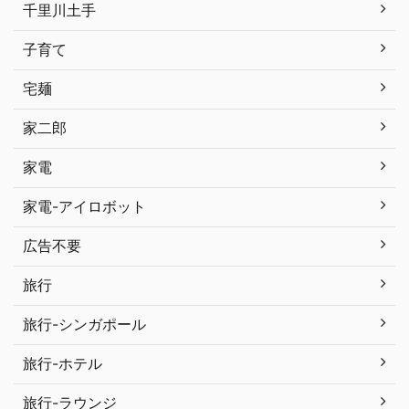
千里川土手
子育て
宅麺
家二郎
家電
家電-アイロボット
広告不要
旅行
旅行-シンガポール
旅行-ホテル
旅行-ラウンジ