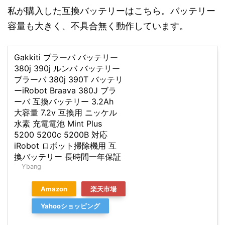
私が購入した互換バッテリーはこちら。バッテリー
容量も大きく、不具合無く動作しています。
Gakkiti ブラーバ バッテリー
380j 390j ルンバ バッテリー
ブラーバ 380j 390T バッテリ
ーiRobot Braava 380J ブラ
ーバ 互換バッテリー 3.2Ah
大容量 7.2v 互換用 ニッケル
水素 充電電池 Mint Plus
5200 5200c 5200B 対応
iRobot ロボット掃除機用 互
換バッテリー 長時間一年保証
Ybang
Amazon
楽天市場
Yahooショッピング