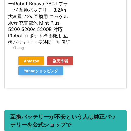
ーiRobot Braava 380J ブラ
ーバ 互換バッテリー 3.2Ah
大容量 7.2v 互換用 ニッケル
水素 充電電池 Mint Plus
5200 5200c 5200B 対応
iRobot ロボット掃除機用 互
換バッテリー 長時間一年保証
Ybang
Amazon
楽天市場
Yahooショッピング
互換バッテリーが不安という人は純正バッ
テリーを公式ショップで