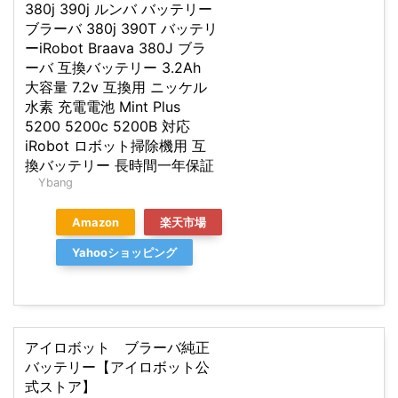
380j 390j ルンバ バッテリー
ブラーバ 380j 390T バッテリ
ーiRobot Braava 380J ブラ
ーバ 互換バッテリー 3.2Ah
大容量 7.2v 互換用 ニッケル
水素 充電電池 Mint Plus
5200 5200c 5200B 対応
iRobot ロボット掃除機用 互
換バッテリー 長時間一年保証
Ybang
Amazon
楽天市場
Yahooショッピング
アイロボット ブラーバ純正
バッテリー【アイロボット公
式ストア】