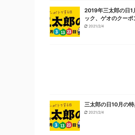
2019年三太郎の
ック、ゲオのクーポ
2021/2/4
三太郎の日10月の
2021/2/4