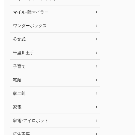
マイル-陸マイラー
ワンダーボックス
公文式
千里川土手
子育て
宅麺
家二郎
家電
家電-アイロボット
広告不要