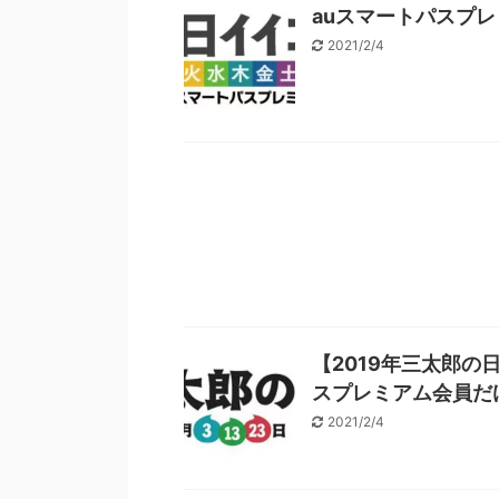
auスマートパスプ
2021/2/4
【2019年三太郎の
スプレミアム会員だ
2021/2/4