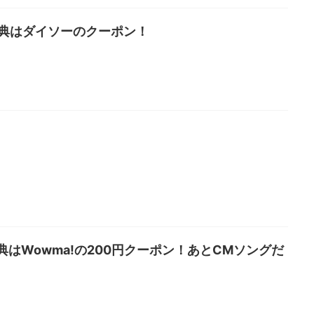
特典はダイソーのクーポン！
はWowma!の200円クーポン！あとCMソングだ