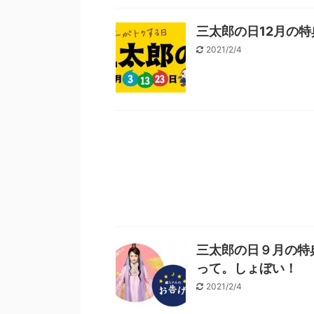
三太郎の日12月の
2021/2/4
三太郎の日９月の特典
って。しょぼい！
2021/2/4