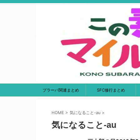
ブラーバ関連まとめ
SFC修行まとめ
HOME
>
気になること-au
>
気になること-au