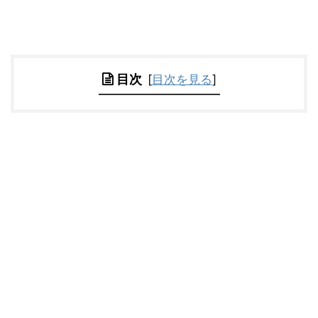
目次
[
目次を見る
]