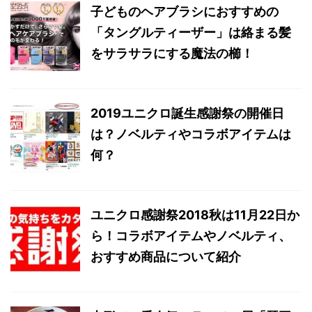
子どものヘアブラシにおすすめの
「タングルティーザー」は絡まる髪
をサラサラにする魔法の櫛！
2019ユニクロ誕生感謝祭の開催日
は？ノベルティやコラボアイテムは
何？
ユニクロ感謝祭2018秋は11月22日か
ら！コラボアイテムやノベルティ、
おすすめ商品について紹介