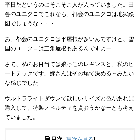
平日だというのにそこそこ人が入っていました。田
舎のユニクロでこれなら、都会のユニクロは地獄絵
図でしょうな・・・。
あ、都会のユニクロは平屋根が多いんですけど、雪
国のユニクロは三角屋根もあるんですよー。
さて、私のお目当ては娘っこのレギンスと、私のヒ
ートテックです。嫁さんはその場で決める～みたい
な感じでした。
ウルトラライトダウンで欲しいサイズと色があれば
購入して、特製ノベルティを貰おうかなーとも考え
ていました。
目次
[
目次を見る
]