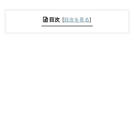
目次
[
目次を見る
]