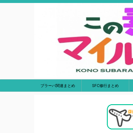
ブラーバ関連まとめ
SFC修行まとめ