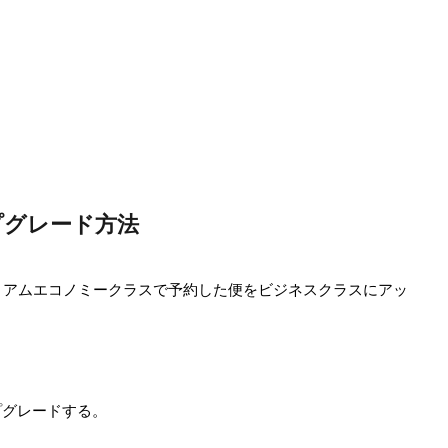
グレード方法
ミアムエコノミークラスで予約した便をビジネスクラスにアッ
プグレードする。