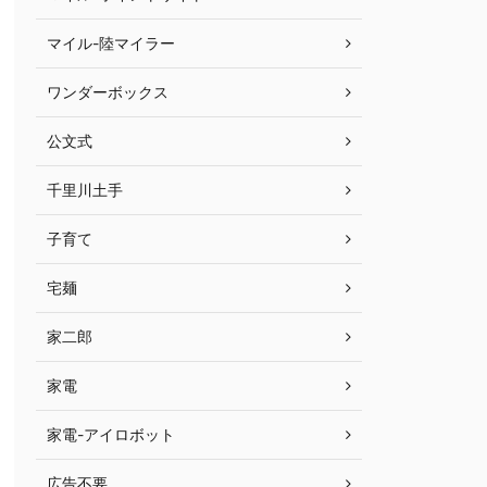
マイル-陸マイラー
ワンダーボックス
公文式
千里川土手
子育て
宅麺
家二郎
家電
家電-アイロボット
広告不要