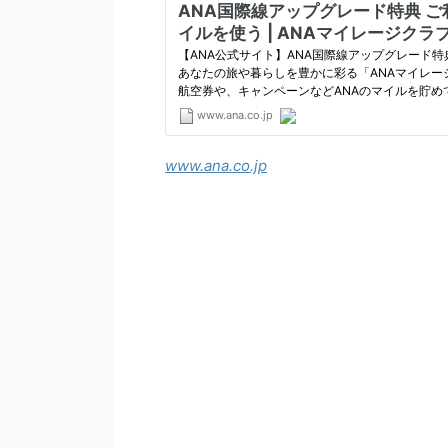
www.ana.co.jp