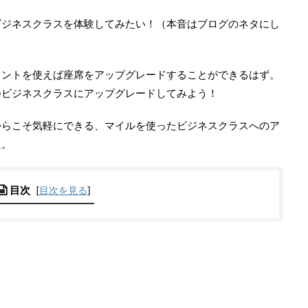
ビジネスクラスを体験してみたい！（本音はブログのネタにし
イントを使えば座席をアップグレードすることができるはず。
つビジネスクラスにアップグレードしてみよう！
からこそ気軽にできる、マイルを使ったビジネスクラスへのア
た。
目次
[
目次を見る
]