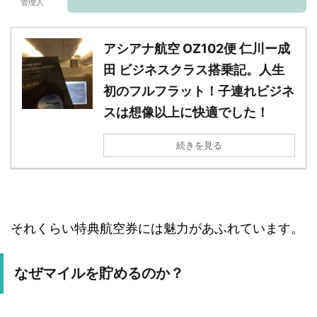
管理人
アシアナ航空 OZ102便 仁川ー成
田 ビジネスクラス搭乗記。人生
初のフルフラット！子連れビジネ
スは想像以上に快適でした！
続きを見る
それくらい特典航空券には魅力があふれています。
なぜマイルを貯めるのか？