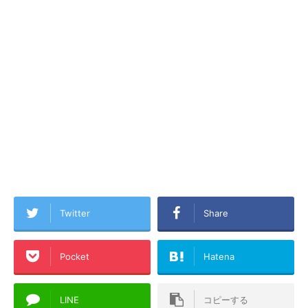
Twitter
Share
Pocket
Hatena
LINE
コピーする