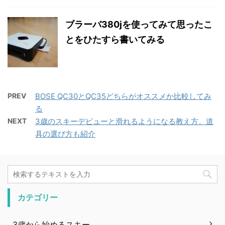
ブラーバ380jを使ってみて思ったこ
とをひたすら書いてみる
PREV
BOSE QC30とQC35どちらがオススメか比較してみ
る
NEXT
3歳のスキーデビューと滑れるようになる教え方。道
具の選び方も紹介
カテゴリー
3歳から始めるスキー