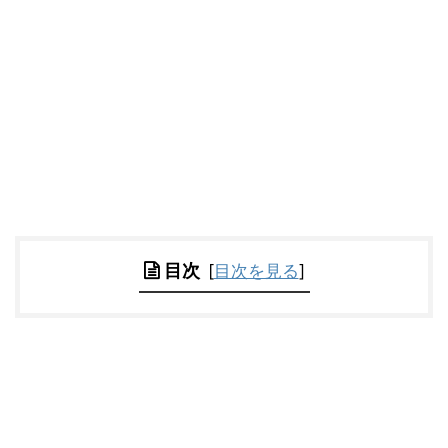
目次
[
目次を見る
]