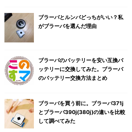
ブラーバとルンバどっちがいい？私
がブラーバを選んだ理由
ブラーバのバッテリーを安い互換バ
ッテリーに交換してみた。ブラーバ
のバッテリー交換方法まとめ
ブラーバを買う前に。ブラーバ371j
とブラーバ390j(380j)の違いを比較
して調べてみた