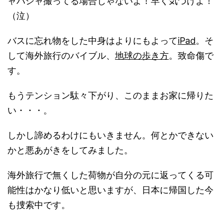
ャパシャ撮ってる場合じゃないよ！早く気づけよ！
（泣）
バスに忘れ物をした中身はよりにもよって
iPad
。そ
して海外旅行のバイブル、
地球の歩き方
。致命傷で
す。
もうテンション駄々下がり、このままお家に帰りた
い・・・。
しかし諦めるわけにもいきません。何とかできない
かと悪あがきをしてみました。
海外旅行で無くした荷物が自分の元に返ってくる可
能性はかなり低いと思いますが、日本に帰国した今
も捜索中です。