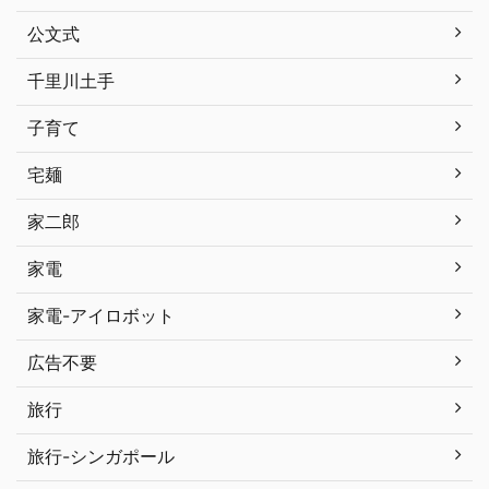
公文式
千里川土手
子育て
宅麺
家二郎
家電
家電-アイロボット
広告不要
旅行
旅行-シンガポール