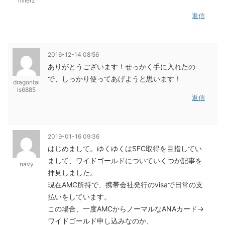
milerz
返信
2016-12-14 08:56
ありがとうございます！せっかく手に入れたの
で、しっかり使ってあげようと思います！
dragontai
ls6885
返信
2019-01-16 09:36
はじめまして。ゆくゆくはSFC取得を目指してい
まして、ワイドゴールドについていくつか記事を
navy
拝見しました。
現在AMC所持で、携帯会社発行のvisaで日常の支
払いをしています。
この場合、一度AMCからノーマルなANAカード→
ワイドゴールド申し込みなのか、