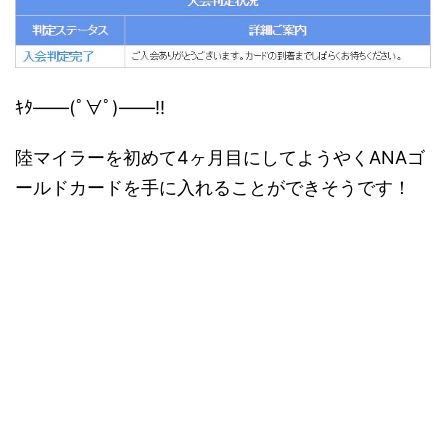
ｷﾀ――(ﾟ∀ﾟ)――!!
陸マイラーを初めて4ヶ月目にしてようやくANAゴ
ールドカードを手に入れることができそうです！