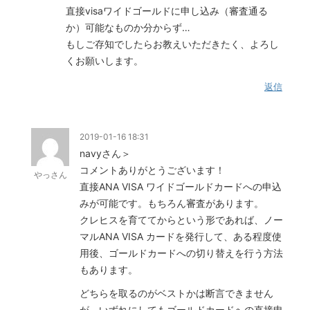
直接visaワイドゴールドに申し込み（審査通る
か）可能なものか分からず…
もしご存知でしたらお教えいただきたく、よろし
くお願いします。
返信
2019-01-16 18:31
navyさん＞
コメントありがとうございます！
やっさん
直接ANA VISA ワイドゴールドカードへの申込
みが可能です。もちろん審査があります。
クレヒスを育ててからという形であれば、ノー
マルANA VISA カードを発行して、ある程度使
用後、ゴールドカードへの切り替えを行う方法
もあります。
どちらを取るのがベストかは断言できません
が、いずれにしてもゴールドカードへの直接申