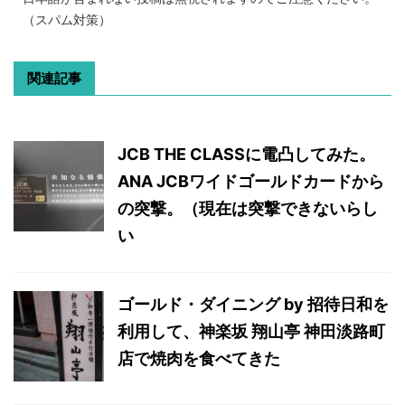
（スパム対策）
関連記事
JCB THE CLASSに電凸してみた。
ANA JCBワイドゴールドカードから
の突撃。（現在は突撃できないらし
い
ゴールド・ダイニング by 招待日和を
利用して、神楽坂 翔山亭 神田淡路町
店で焼肉を食べてきた