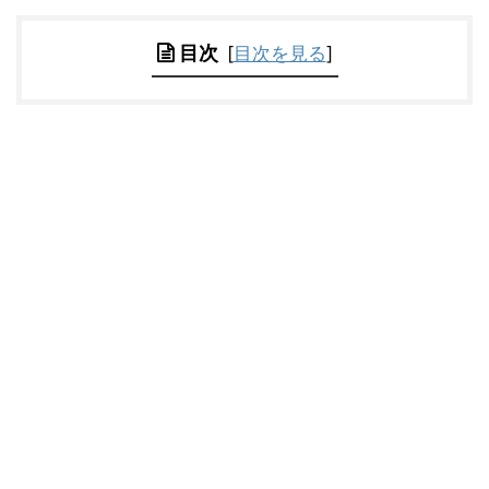
目次
[
目次を見る
]