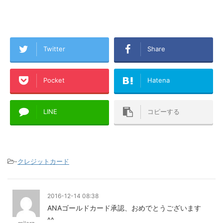
Twitter
Share
Pocket
Hatena
LINE
コピーする
-
クレジットカード
2016-12-14 08:38
ANAゴールドカード承認、おめでとうございます
^^