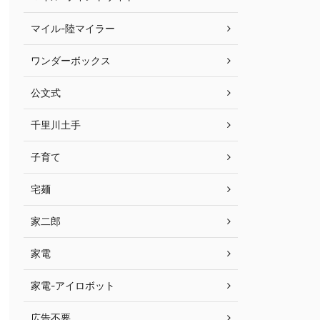
マイル-陸マイラー
ワンダーボックス
公文式
千里川土手
子育て
宅麺
家二郎
家電
家電-アイロボット
広告不要