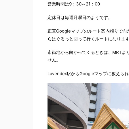
営業時間は9：30～21：00
定休日は毎週月曜日のようです。
正直Googleマップのルート案内頼りで向
らはぐるっと回って行くルートになりま
市街地から向かってくるときは、MRTよ
せん。
Lavender駅からGoogleマップに