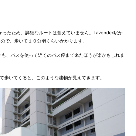
かったため、詳細なルートは覚えていません。Lavender駅か
すので、歩いて１０分弱くらいかかります。
りも、バスを使って近くのバス停まで来たほうが楽かもしれま
教えられて歩いてくると、このような建物が見えてきます。