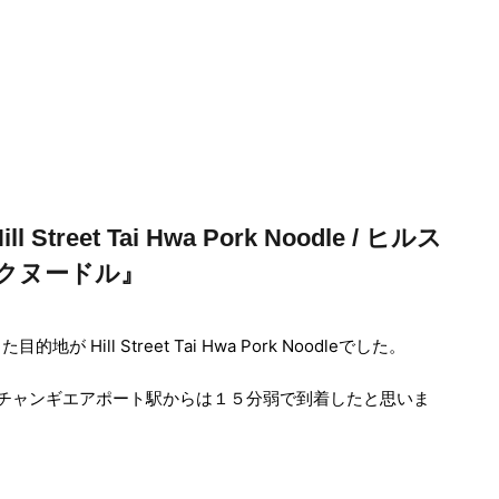
treet Tai Hwa Pork Noodle / ヒルス
クヌードル』
ill Street Tai Hwa Pork Noodleでした。
駅で、チャンギエアポート駅からは１５分弱で到着したと思いま