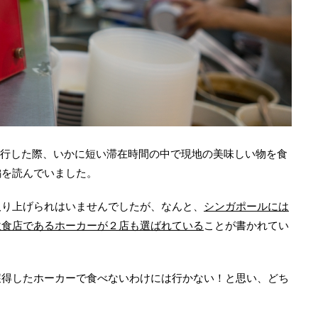
へ旅行した際、いかに短い滞在時間の中で現地の美味しい物を食
編を読んでいました。
取り上げられはいませんでしたが、なんと、
シンガポールには
飲食店であるホーカーが２店も選ばれている
ことが書かれてい
獲得したホーカーで食べないわけには行かない！と思い、どち