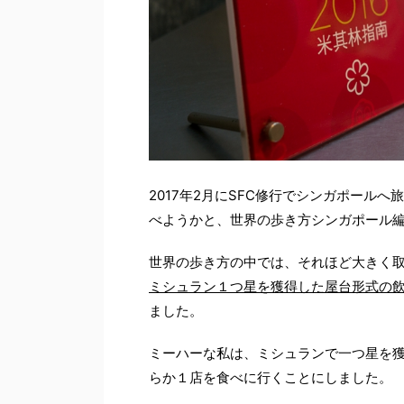
2017年2月にSFC修行でシンガポール
べようかと、世界の歩き方シンガポール
世界の歩き方の中では、それほど大きく
ミシュラン１つ星を獲得した屋台形式の
ました。
ミーハーな私は、ミシュランで一つ星を
らか１店を食べに行くことにしました。