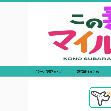
ブラーバ関連まとめ
SFC修行まとめ